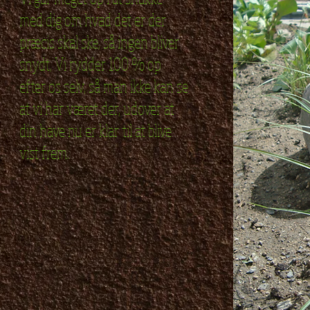
med dig om hvad det er der
præcis skal ske, så ingen bliver
snydt, Vi rydder 100 % op
efter os selv, så man ikke kan se
at vi har været der, udover at
din have nu er klar til at blive
vist frem.